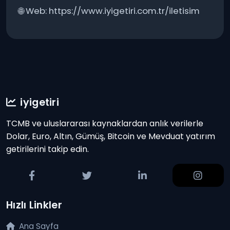
🌐 Web: https://www.iyigetiri.com.tr/iletisim
iyigetiri
TCMB ve uluslararası kaynaklardan anlık verilerle
Dolar, Euro, Altın, Gümüş, Bitcoin ve Mevduat yatırım
getirilerini takip edin.
Hızlı Linkler
Ana Sayfa