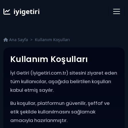
iyigetiri
Ana Sayfa
Kullanım Koşulları
Kullanım Koşulları
İyi Getiri (iyigetiri.com.tr) sitesini ziyaret eden
tüm kullanıcılar, aşağıda belirtilen koşulları
kabul etmiş sayılır.
Bu koşullar, platformun güvenilir, şeffaf ve
etik şekilde kullanılmasını sağlamak
amacıyla hazırlanmıştır.